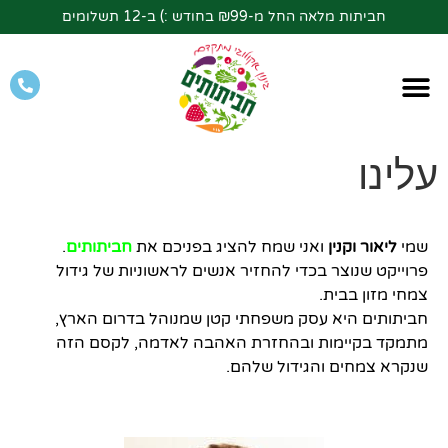
חביתות מלאה החל מ-₪99 בחודש :) ב-12 תשלומים
עלינו
שמי
ליאור וקנין
ואני שמח להציג בפניכם את
חביתותים
.
פרוייקט שנוצר בכדי להחזיר אנשים לראשוניות של גידול
צמחי מזון בבית.
חביתותים היא עסק משפחתי קטן שמנוהל בדרום הארץ,
מתמקד בקיימות ובהחזרת האהבה לאדמה, לקסם הזה
שנקרא צמחים והגידול שלהם.