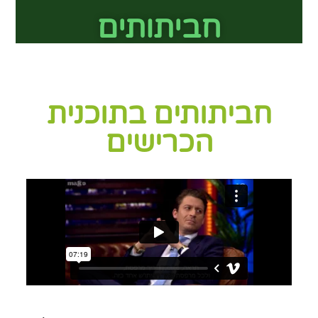
חביתותים
חביתותים בתוכנית
הכרישים