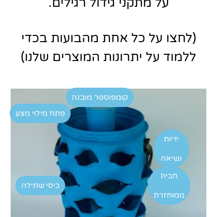
על מתקני גידול רגילים.
(לחצו על כל אחת מהבועות בכדי
ללמוד על יתרונות המוצרים שלנו)
קומפוסטר מובנה
פתח מילוי מצע
ידיות
נשיאה
חבית
כיסי שתילה
ממוחזרת