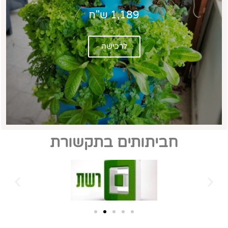
1,189 ש"ח
לרכישה
חביתותים בתקשורת