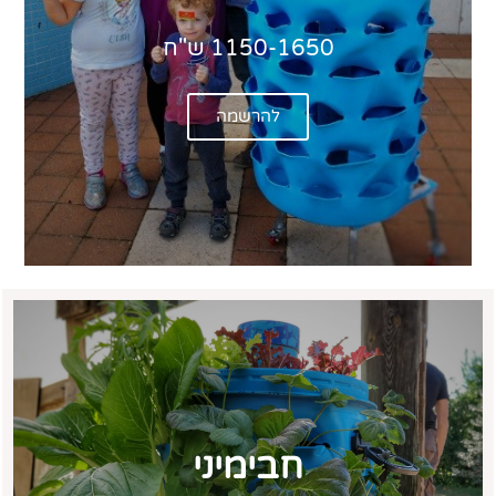
1150-1650 ש"ח
להרשמה
חבימיני