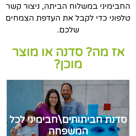
החבימיני במשלוח הביתה, ניצור קשר
טלפוני כדי לקבל את העדפת הצמחים
שלכם.
אז מה? סדנה או מוצר
מוכן?
סדנת חביתותים\חבימיני לכל
המשפחה