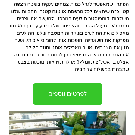
הפתרון שמאפשר לגדל כמות צמחים ענקית בשטח רצפה
קטן, כזה שיתאים לכל מרפסת או גינה קטנה. החביות שלנו
משלבות קומפוסטר תולעים במרכזן. למעשה אנו יוצרים
מחדש את מעגל הפירוק והצמיחה של הטבע ע"י כך שאנחנו
מאכילים את התולעים בשאריות המטבח שלנו, התולעים
מפרקות את השאריות והופכות אותן להומוס איכותי, אשר
מזין את הצמחים, אשר מאכילים אותנו וחוזר חלילה.
את החביתותים או החבימיני ניתן לבנות במו ידיכם בסדנה
אצלנו בראשל"צ (מומלץ!) או להזמין אותן מוכנות בצבע
שתבחרו במשלוח עד הבית.
לפרטים נוספים