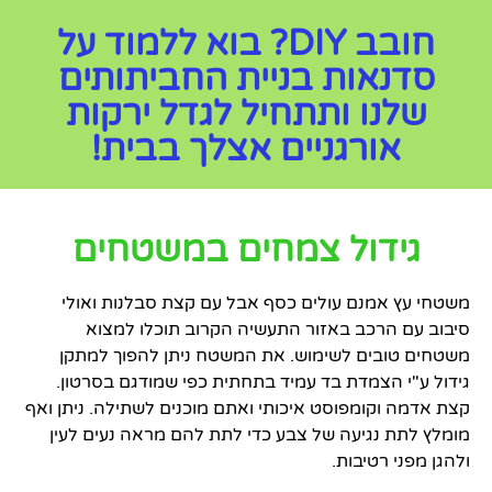
חובב DIY? בוא ללמוד על
סדנאות בניית החביתותים
שלנו ותתחיל לגדל ירקות
אורגניים אצלך בבית!
גידול צמחים במשטחים
משטחי עץ אמנם עולים כסף אבל עם קצת סבלנות ואולי
סיבוב עם הרכב באזור התעשיה הקרוב תוכלו למצוא
משטחים טובים לשימוש. את המשטח ניתן להפוך למתקן
גידול ע"י הצמדת בד עמיד בתחתית כפי שמודגם בסרטון.
קצת אדמה וקומפוסט איכותי ואתם מוכנים לשתילה. ניתן ואף
מומלץ לתת נגיעה של צבע כדי לתת להם מראה נעים לעין
ולהגן מפני רטיבות.