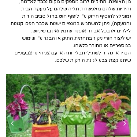
מן האופנה. התיקים לרוב מספקים מקום נכבד לאדמה,
והידיות שלהם מאפשרות תליה שלהם על מעקה הבית
(מומלץ להוסיף חיזוק ע"י ליפוף חוט ברזל סביב הידית
והמעקה), ניתן להשתמש במגפיים ישנות שכבר הפכו קטנות
לילדים או בכל אביזר אופנה שזמין ואין בו שימוש.
יש ליצור חורי ניקוז בתחתית התיק או הבגד ע"י שימוש
במספריים או מחורר כלשהו.
הם יראו נהדר לשתילי תבלין ותה או עם צמחי נוי צבעוניים
שיתנו קצת צבע לגינת הירקות שלכם.