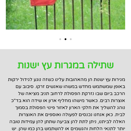
שתילה במגרות עץ ישנות
מגירות עץ ישנות הן מהאהובות עלינו כשזה נוגע לגידול ירקות
באופן שמשתמש מחדש במשהו שאנשים זרקו. סיבוב עם
הרכב ביום שבו נזרקת הפסולת לרחוב תניב מציאה של
אוצרות רבים. כאשר מישהו מחליף ארון או שידה הוא בד"כ
נוהג להשליך את חלקי הארון לאזור פינוי הפסולת בסמוך
לבית. כאן אנחנו נכנסים לפעולה ואוספים את האוצרות
האלה לביתנו, ניתן לתת להן צביעה שתתן להן עמידות טובה
יותר לתנאי הלחות והגשמים או להשתמש בהן כמו שהן. יש