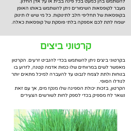
להשתמש בהן כמעט בכל פינה בבית או על אדן החלון.
מעבר לקופסאות השימורים ניתן להשתמש באותו האופן
בקופסאות של תחליפי חלב לתינוקות. כל מי שיש לו תינוק
ישמח לתת לכם אספקה בלתי פוסקת של קופסאות כאלה.
קרטוני ביצים
בקרטוני ביצים ניתן להשתמש בכדי להנביט זרעים. הקרטון
מאפשר לשים במרווחים שלו כמות אדמה קטנה, לזרוע בו
בנוחות ולתת לצמח לנבוט עד להעברה למיכל מתאים יותר
לגודלו הסופי.
הקרטון, בזכות יכולת הספיגה שלו מנקז מים, אך עם זאת
נשאר לח מספיק בכדי לספק לחות לשורשים הצעירים