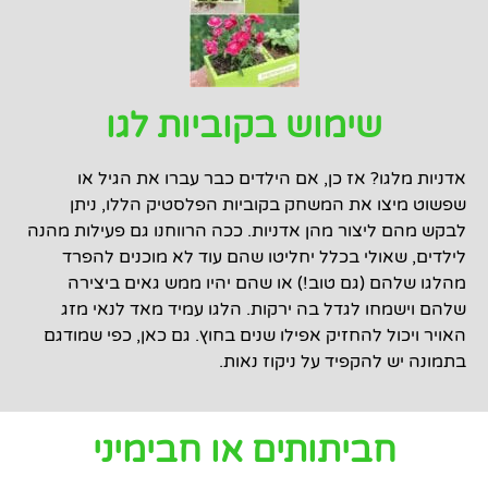
שימוש בקוביות לגו
אדניות מלגו? אז כן, אם הילדים כבר עברו את הגיל או
שפשוט מיצו את המשחק בקוביות הפלסטיק הללו, ניתן
לבקש מהם ליצור מהן אדניות. ככה הרווחנו גם פעילות מהנה
לילדים, שאולי בכלל יחליטו שהם עוד לא מוכנים להפרד
מהלגו שלהם (גם טוב!) או שהם יהיו ממש גאים ביצירה
שלהם וישמחו לגדל בה ירקות. הלגו עמיד מאד לנאי מזג
האויר ויכול להחזיק אפילו שנים בחוץ. גם כאן, כפי שמודגם
בתמונה יש להקפיד על ניקוז נאות.
חביתותים או חבימיני