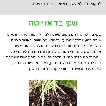
להקפיד רק לא לשכוח וליצור בהן חורי ניקוז.
שקי בד או יוטה
שקי בד או יוטה הם מקום מעולה לגידול ירקות, ניתן להתאים
אותם כמעט לכל צמח ע"י גלגול שפת השק וכאשר הצמח
גדל, ניתן פשוט לפתוח בהדרגה את הגלגול ולהוסיף עוד
אדמה. שקים גם מאד נוחים להזזה וגם הם מתאימים לכל
שטח רצפה בלתי מנוצל. הדרך הטובה ביותר להשתמש בהם
היא לגידול תפוחי אדמה. גם כאן, לא כדאי לשכוח ולבצע
באמצעות מכשיר חד חורי ניקוז בתחתית השק.