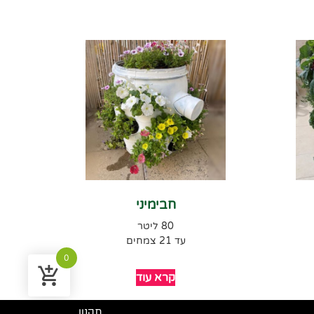
חבימיני
80 ליטר
עד 21 צמחים
0
קרא עוד
תקנון