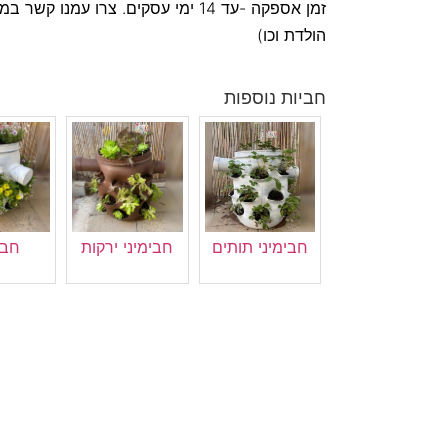
זמן אספקה -עד 14 ימי עסקים. צרו עמנו
הולדת וכו)
חביות נוספות
חבימיני תותים
חבימיני ירקות
חבי