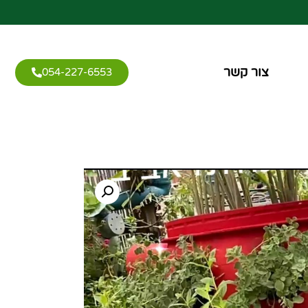
צור קשר
054-227-6553