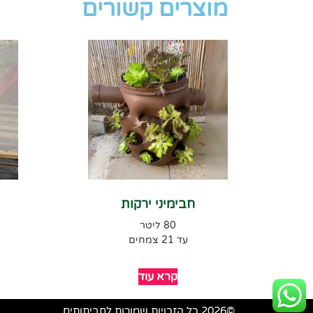
מוצרים קשורים
חבימיני ירקות
80 ליטר
עד 21 צמחים
קרא עוד
©2026 כל הזכויות שמורות לחביתותים