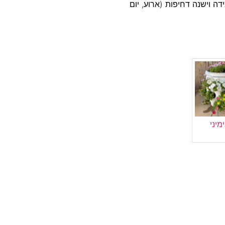
 קשר במידה וישנה דחיפות (ארוע, יום
מיני