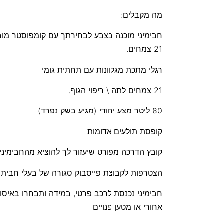
מה מקבלים:
חבימיני מוכנה בצבע לבחירתך עם קומפוסטר מו
21 צמחים.
רגלי מתכת מגלוונות עם תחתית גומי
21 צמחים לתה \ ריפוי הגוף.
80 ליטר מצע יחודי (מגיע בשק נפרד)
קופסת תולעים אדומות
קובץ הדרכה מפורט שיעזור לך להוציא מהחבימינ
הצטרפות לקבוצת פייסבוק סגורה של בעלי חביתו
חבימיני נכנסת לרכב פרטי, במידה ותבחרו באיסו
אחורי או מטען פנויים