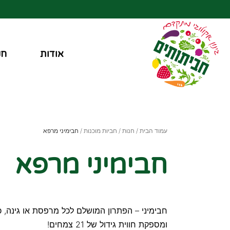
אודות
חנ
עמוד הבית
/
חנות
/
חביות מוכנות
/ חבימיני מרפא
חבימיני מרפא
חבימיני – הפתרון המושלם לכל מרפסת או גינה, 
ומספקת חווית גידול של 21 צמחים!