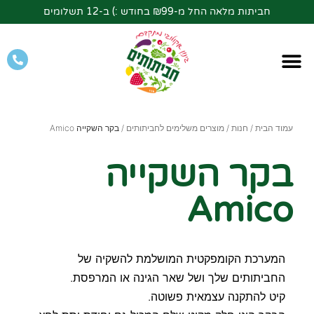
חביתות מלאה החל מ-₪99 בחודש :) ב-12 תשלומים
עמוד הבית
/
חנות
/
מוצרים משלימים לחביתותים
/ בקר השקייה Amico
בקר השקייה
Amico
המערכת הקומפקטית המושלמת להשקיה של
החביתותים שלך ושל שאר הגינה או המרפסת.
קיט להתקנה עצמאית פשוטה.