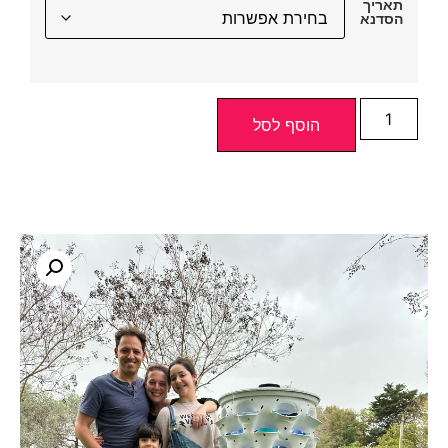
תאריך
הסדנא
הוסף לסל