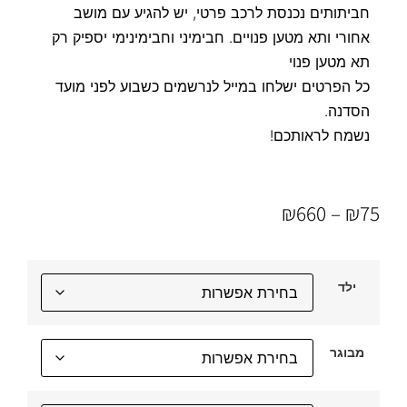
חביתותים נכנסת לרכב פרטי, יש להגיע עם מושב
אחורי ותא מטען פנויים. חבימיני וחבימינימי יספיק רק
תא מטען פנוי
כל הפרטים ישלחו במייל לנרשמים כשבוע לפני מועד
הסדנה.
נשמח לראותכם!
₪
660
–
₪
75
ילד
מבוגר